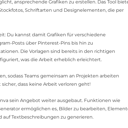
cht, ansprechende Grafiken zu erstellen. Das Tool biet
Stockfotos, Schriftarten und Designelementen, die per
keit: Du kannst damit Grafiken für verschiedene
ram-Posts über Pinterest-Pins bis hin zu
tionen. Die Vorlagen sind bereits in den richtigen
guriert, was die Arbeit erheblich erleichtert.
ten, sodass Teams gemeinsam an Projekten arbeiten
sicher, dass keine Arbeit verloren geht!
Canva sein Angebot weiter ausgebaut. Funktionen wie
enerator ermöglichen es, Bilder zu bearbeiten, Element
d auf Textbeschreibungen zu generieren.