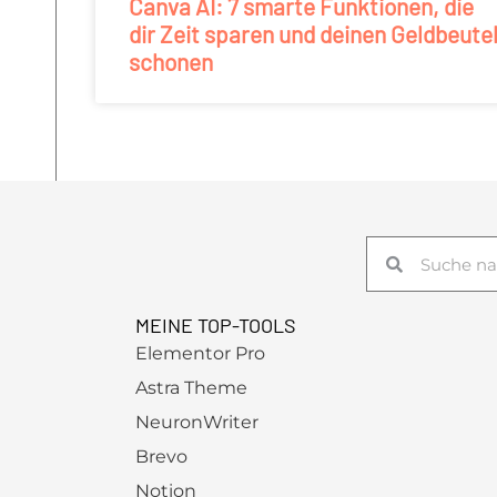
Canva AI: 7 smarte Funktionen, die
dir Zeit sparen und deinen Geldbeute
schonen
Suche
Suche
MEINE TOP-TOOLS
Elementor Pro
Astra Theme
NeuronWriter
Brevo
Notion