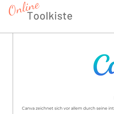
Zum
Inhalt
springen
Canva zeichnet sich vor allem durch seine in