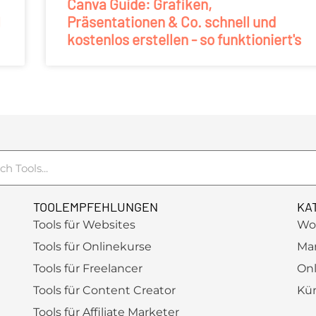
Canva Guide: Grafiken,
l
Präsentationen & Co. schnell und
kostenlos erstellen - so funktioniert's
TOOLEMPFEHLUNGEN
KA
Tools für Websites
Wo
Tools für Onlinekurse
Ma
Tools für Freelancer
Onl
Tools für Content Creator
Kün
Tools für Affiliate Marketer