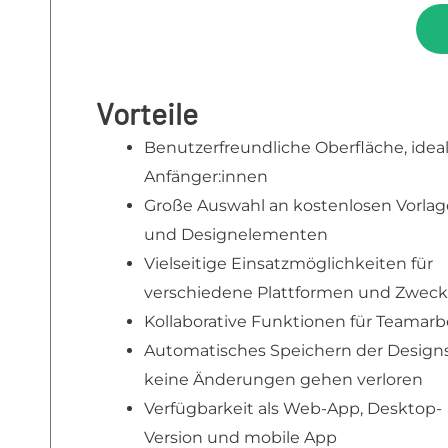
Vorteile
Benutzerfreundliche Oberfläche, ideal
Anfänger:innen
Große Auswahl an kostenlosen Vorla
und Designelementen
Vielseitige Einsatzmöglichkeiten für
verschiedene Plattformen und Zwec
Kollaborative Funktionen für Teamarb
Automatisches Speichern der Designs
keine Änderungen gehen verloren
Verfügbarkeit als Web-App, Desktop-
Version und mobile App