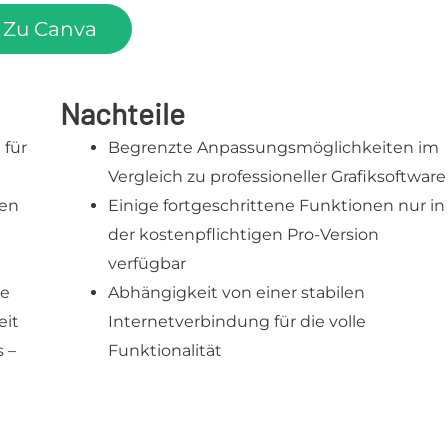
Zu Canva
Nachteile
 für
Begrenzte Anpassungsmöglichkeiten im
Vergleich zu professioneller Grafiksoftware
gen
Einige fortgeschrittene Funktionen nur in
der kostenpflichtigen Pro-Version
verfügbar
ke
Abhängigkeit von einer stabilen
eit
Internetverbindung für die volle
 –
Funktionalität