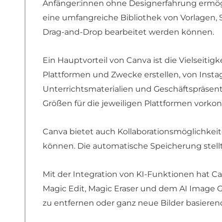
Anfänger:innen ohne Designerfahrung ermögli
eine umfangreiche Bibliothek von Vorlagen, 
Drag-and-Drop bearbeitet werden können.
Ein Hauptvorteil von Canva ist die Vielseitig
Plattformen und Zwecke erstellen, von Instag
Unterrichtsmaterialien und Geschäftspräsenta
Größen für die jeweiligen Plattformen vorkonfi
Canva bietet auch Kollaborationsmöglichkei
können. Die automatische Speicherung stellt 
Mit der Integration von KI-Funktionen hat 
Magic Edit, Magic Eraser und dem AI Image G
zu entfernen oder ganz neue Bilder basieren