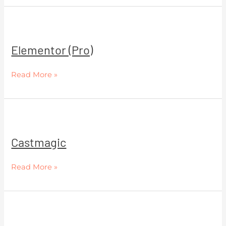
Elementor
(Pro)
Elementor (Pro)
Read More »
Castmagic
Castmagic
Read More »
Heartbeat