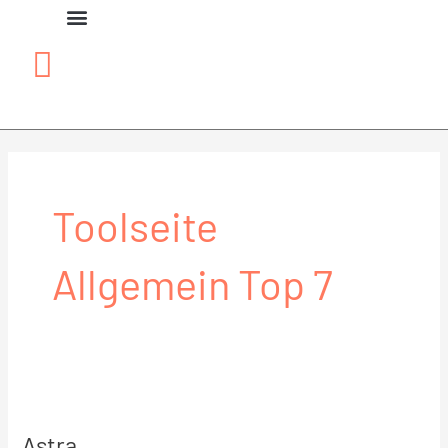
Zum
Inhalt
springen
Toolseite
Allgemein Top 7
Astra
Astra