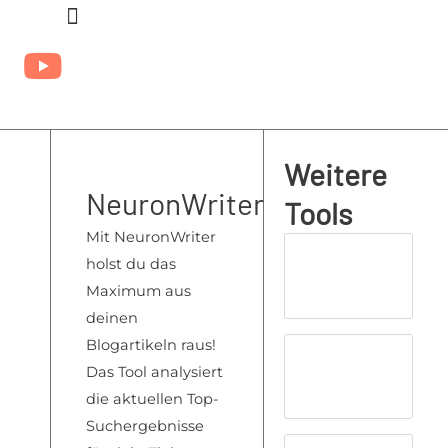
Zum
Inhalt
springen
Weitere
NeuronWriter
Tools
Mit NeuronWriter
holst du das
Maximum aus
deinen
Blogartikeln raus!
Das Tool analysiert
die aktuellen Top-
Suchergebnisse