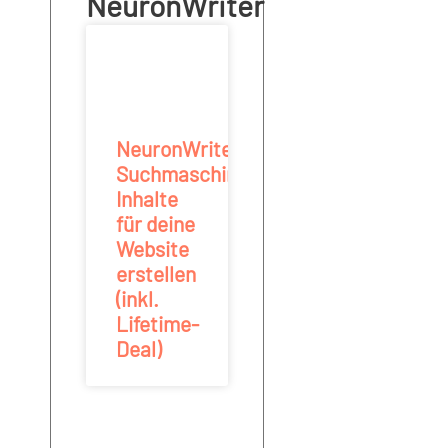
NeuronWriter
NeuronWriter:
Suchmaschinenoptimierte
Inhalte
für deine
Website
erstellen
(inkl.
Lifetime-
Deal)