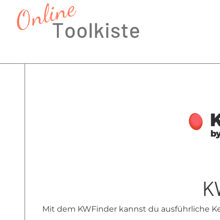
Zum
Inhalt
springen
K
Mit dem KWFinder kannst du ausführliche Ke