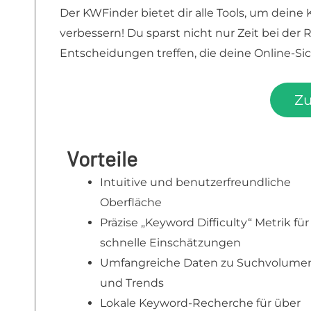
Der KWFinder bietet dir alle Tools, um dein
verbessern! Du sparst nicht nur Zeit bei de
Entscheidungen treffen, die deine Online-Sic
Z
Vorteile
Intuitive und benutzerfreundliche
Oberfläche
Präzise „Keyword Difficulty“ Metrik für
schnelle Einschätzungen
Umfangreiche Daten zu Suchvolume
und Trends
Lokale Keyword-Recherche für über