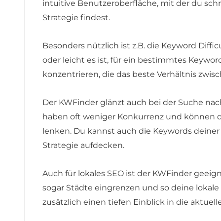
intuitive Benutzeroberfläche, mit der du sch
Strategie findest.
Besonders nützlich ist z.B. die Keyword Difficu
oder leicht es ist, für ein bestimmtes Keywo
konzentrieren, die das beste Verhältnis zw
Der KWFinder glänzt auch bei der Suche nach
haben oft weniger Konkurrenz und können dir 
lenken. Du kannst auch die Keywords deiner
Strategie aufdecken.
Auch für lokales SEO ist der KWFinder geei
sogar Städte eingrenzen und so deine lokale 
zusätzlich einen tiefen Einblick in die aktuel