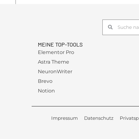
Suche
Suche
MEINE TOP-TOOLS
Elementor Pro
Astra Theme
NeuronWriter
Brevo
Notion
Impressum
Datenschutz
Privats