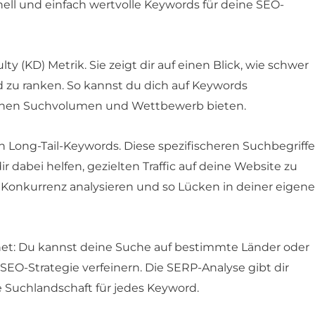
nell und einfach wertvolle Keywords für deine SEO-
lty (KD) Metrik. Sie zeigt dir auf einen Blick, wie schwer
rd zu ranken. So kannst du dich auf Keywords
ischen Suchvolumen und Wettbewerb bieten.
 Long-Tail-Keywords. Diese spezifischeren Suchbegriffe
dabei helfen, gezielten Traffic auf deine Website zu
 Konkurrenz analysieren und so Lücken in deiner eigen
gnet: Du kannst deine Suche auf bestimmte Länder oder
SEO-Strategie verfeinern. Die SERP-Analyse gibt dir
le Suchlandschaft für jedes Keyword.