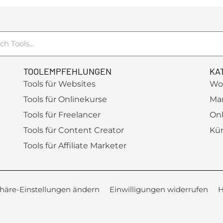
TOOLEMPFEHLUNGEN
KA
Tools für Websites
Wo
Tools für Onlinekurse
Ma
Tools für Freelancer
Onl
Tools für Content Creator
Kün
Tools für Affiliate Marketer
phäre-Einstellungen ändern
Einwilligungen widerrufen
H