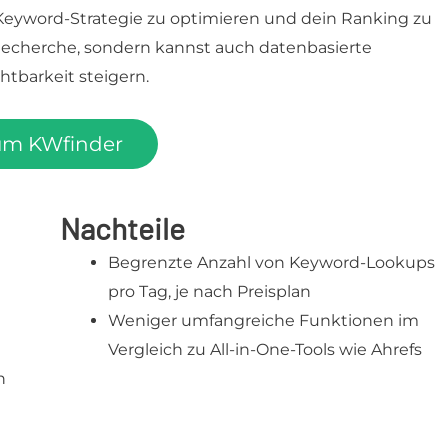
e Keyword-Strategie zu optimieren und dein Ranking zu
r Recherche, sondern kannst auch datenbasierte
htbarkeit steigern.
um KWfinder
Nachteile
Begrenzte Anzahl von Keyword-Lookups
pro Tag, je nach Preisplan
Weniger umfangreiche Funktionen im
Vergleich zu All-in-One-Tools wie Ahrefs
n