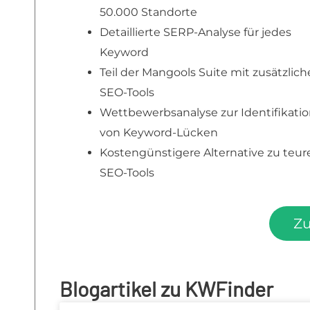
50.000 Standorte
Detaillierte SERP-Analyse für jedes
Keyword
Teil der Mangools Suite mit zusätzlic
SEO-Tools
Wettbewerbsanalyse zur Identifikati
von Keyword-Lücken
Kostengünstigere Alternative zu teur
SEO-Tools
Z
Blogartikel zu KWFinder