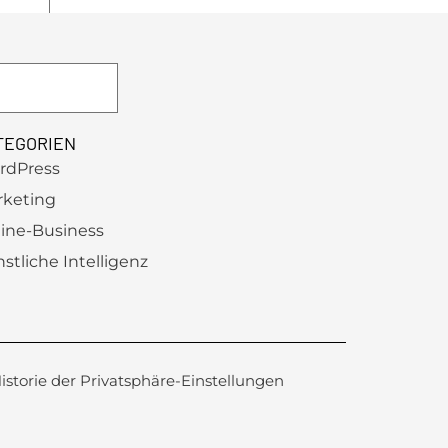
TEGORIEN
rdPress
rketing
ine-Business
stliche Intelligenz
istorie der Privatsphäre-Einstellungen