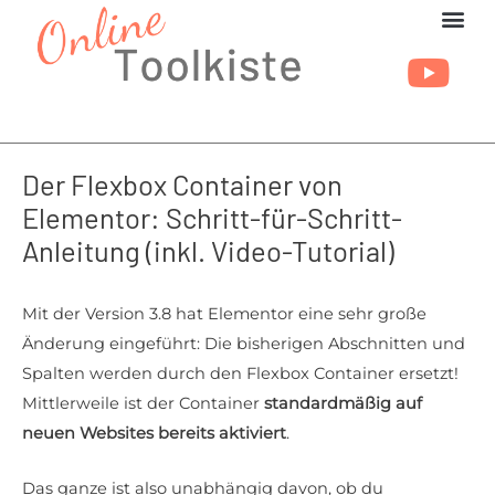
Zum
Inhalt
springen
Der Flexbox Container von
Elementor: Schritt-für-Schritt-
Anleitung (inkl. Video-Tutorial)
Mit der Version 3.8 hat Elementor eine sehr große
Änderung eingeführt: Die bisherigen Abschnitten und
Spalten werden durch den Flexbox Container ersetzt!
Mittlerweile ist der Container
standardmäßig auf
neuen Websites bereits aktiviert
.
Das ganze ist also unabhängig davon, ob du