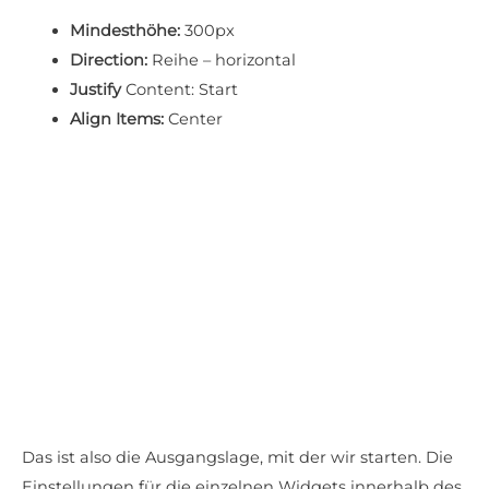
Mindesthöhe:
300px
Direction:
Reihe – horizontal
Justify
Content: Start
Align Items:
Center
Das ist also die Ausgangslage, mit der wir starten. Die
Einstellungen für die einzelnen Widgets innerhalb des