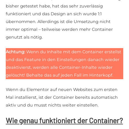
bisher getestet habe, hat das sehr zuverlässig
funktioniert und das Design an sich wurde 1:1
übernommen. Allerdings ist die Umsetzung nicht
immer optimal – teilweise werden mehr Container
genutzt als nötig.
Achtung:
Wenn du Inhalte mit dem Container erstellst
und das Feature in den Einstellungen danach wieder
deaktivierst, werden alle Container-Inhalte wieder
gelöscht! Behalte das auf jeden Fall im Hinterkopf.
Wenn du Elementor auf neuen Websites zum ersten
Mal installierst, ist der Container bereits automatisch
aktiv und du musst nichts weiter einstellen.
Wie genau funktioniert der Container?