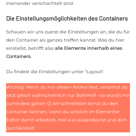
ineinander verschachtelt sind.
Die Einstellungsmöglichkeiten des Containers
Schauen wir uns zuerst die Einstellungen an, die du für
den Container als ganzes treffen kannst. Was du hier
einstellst, betrifft also
alle Elemente innerhalb eines
Containers.
Du findest die Einstellungen unter "Layout".
Wichtig: Wenn du nur diesen Artikel liest, verstehst du
jetzt gleich wahrscheinlich nur Bahnhof – so würd's mir
zumindest gehen 🙂 Am schnellsten lernst du den
Container kennen, wenn du wirklich im Elementor
Editor damit arbeitest, mal was ausprobierst und dich
durchklickst!