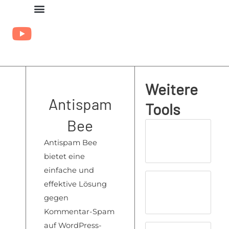
Zum
Inhalt
springen
Weitere
Antispam
Tools
Bee
Antispam Bee
bietet eine
einfache und
effektive Lösung
gegen
Kommentar-Spam
auf WordPress-