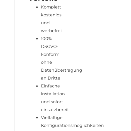
Komplett
kostenlos
und
werbefrei
100%
DSGVO-
konform
ohne
Datenübertragung
an Dritte
Einfache
Installation
und sofort
einsatzbereit
Vielfältige
Konfigurationsmöglichkeiten