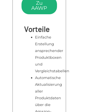
Zu
AAWP
Vorteile
Einfache
Erstellung
ansprechender
Produktboxen
und
Vergleichstabellen
Automatische
Aktualisierung
aller
Produktdaten
über die
Amazon-