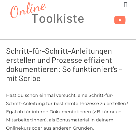
Zum
Inhalt
springen
Schritt-für-Schritt-Anleitungen
erstellen und Prozesse effizient
dokumentieren: So funktioniert's –
mit Scribe
Hast du schon einmal versucht, eine Schritt-für-
Schritt-Anleitung für bestimmte Prozesse zu erstellen?
Egal ob für interne Dokumentationen (z.B. für neue
Mitarbeiter:innen), als Bonusmaterial in deinem
Onlinekurs oder aus anderen Gründen.