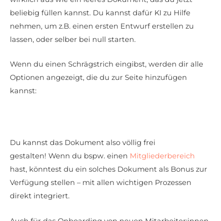
beliebig füllen kannst. Du kannst dafür KI zu Hilfe
nehmen, um z.B. einen ersten Entwurf erstellen zu
lassen, oder selber bei null starten.
Wenn du einen Schrägstrich eingibst, werden dir alle
Optionen angezeigt, die du zur Seite hinzufügen
kannst:
Du kannst das Dokument also völlig frei
gestalten! Wenn du bspw. einen
Mitgliederbereich
hast, könntest du ein solches Dokument als Bonus zur
Verfügung stellen – mit allen wichtigen Prozessen
direkt integriert.
Auch für das Onboarding von neuen Mitarbeiter:innen