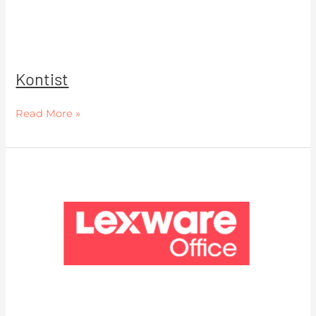
Kontist
Read More »
Lexware
Office
(ehem.
Lexoffice)