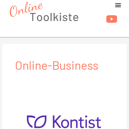
Zum
Inhalt
springen
Online-Business
Kontist