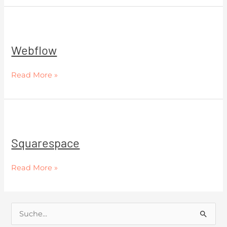
Webflow
Webflow
Read More »
Squarespace
Squarespace
Read More »
S