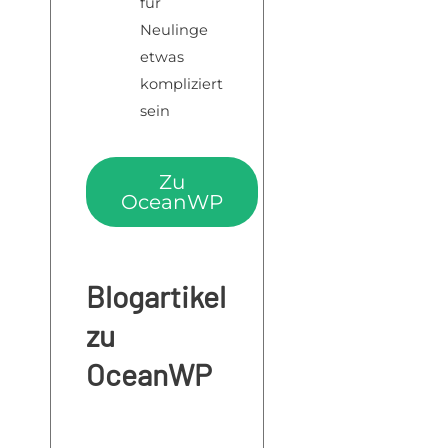
für
Neulinge
etwas
kompliziert
sein
Zu
OceanWP
Blogartikel
zu
OceanWP