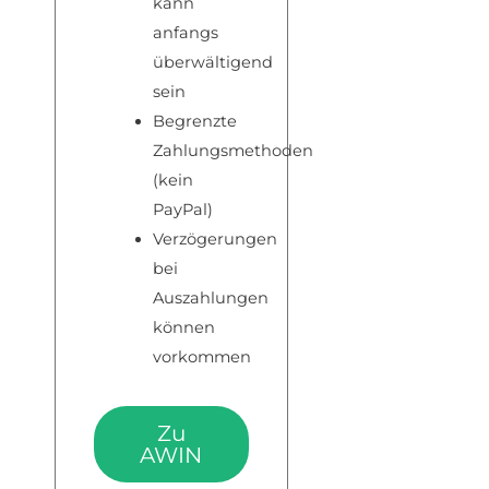
kann
anfangs
überwältigend
sein
Begrenzte
Zahlungsmethoden
(kein
PayPal)
Verzögerungen
bei
Auszahlungen
können
vorkommen
Zu
AWIN