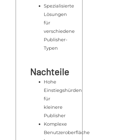
Spezialisierte
Lösungen
für
verschiedene
Publisher-
Typen
Nachteile
Hohe
Einstiegshürden
für
kleinere
Publisher
Komplexe
Benutzeroberfläche