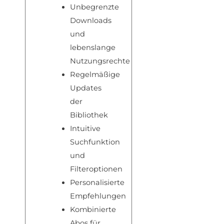
Unbegrenzte
Downloads
und
lebenslange
Nutzungsrechte
Regelmäßige
Updates
der
Bibliothek
Intuitive
Suchfunktion
und
Filteroptionen
Personalisierte
Empfehlungen
Kombinierte
Abos für