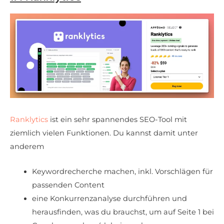
Ranklytics
ist ein sehr spannendes SEO-Tool mit
ziemlich vielen Funktionen. Du kannst damit unter
anderem
Keywordrecherche machen, inkl. Vorschlägen für
passenden Content
eine Konkurrenzanalyse durchführen und
herausfinden, was du brauchst, um auf Seite 1 bei