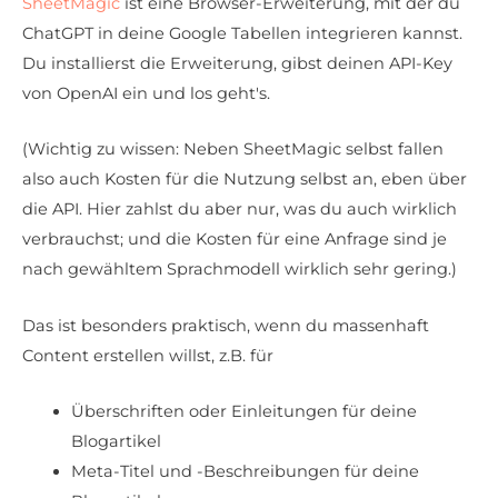
SheetMagic
ist eine Browser-Erweiterung, mit der du
ChatGPT in deine Google Tabellen integrieren kannst.
Du installierst die Erweiterung, gibst deinen API-Key
von OpenAI ein und los geht's.
(Wichtig zu wissen: Neben SheetMagic selbst fallen
also auch Kosten für die Nutzung selbst an, eben über
die API. Hier zahlst du aber nur, was du auch wirklich
verbrauchst; und die Kosten für eine Anfrage sind je
nach gewähltem Sprachmodell wirklich sehr gering.)
Das ist besonders praktisch, wenn du massenhaft
Content erstellen willst, z.B. für
Überschriften oder Einleitungen für deine
Blogartikel
Meta-Titel und -Beschreibungen für deine