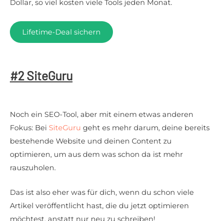
Dollar, so viel kosten viele Tools jeden Monat.
Lifetime-Deal sichern
#2 SiteGuru
Noch ein SEO-Tool, aber mit einem etwas anderen
Fokus: Bei
SiteGuru
geht es mehr darum, deine bereits
bestehende Website und deinen Content zu
optimieren, um aus dem was schon da ist mehr
rauszuholen.
Das ist also eher was für dich, wenn du schon viele
Artikel veröffentlicht hast, die du jetzt optimieren
möchtest, anstatt nur neu zu schreiben!