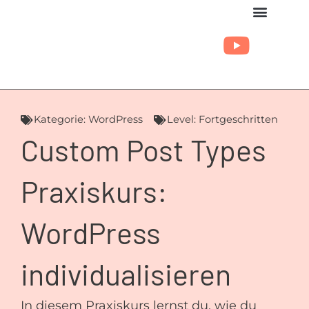
Zum
Inhalt
springen
Kategorie:
WordPress
Level:
Fortgeschritten
Custom Post Types
Praxiskurs:
WordPress
individualisieren
In diesem Praxiskurs lernst du, wie du